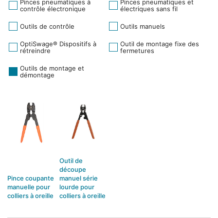
Pinces pneumatiques à
Pinces pneumatiques et
contrôle électronique
électriques sans fil
Outils de contrôle
Outils manuels
OptiSwage® Dispositifs à
Outil de montage fixe des
rétreindre
fermetures
Outils de montage et
démontage
Outil de
découpe
Pince coupante
manuel série
manuelle pour
lourde pour
colliers à oreille
colliers à oreille