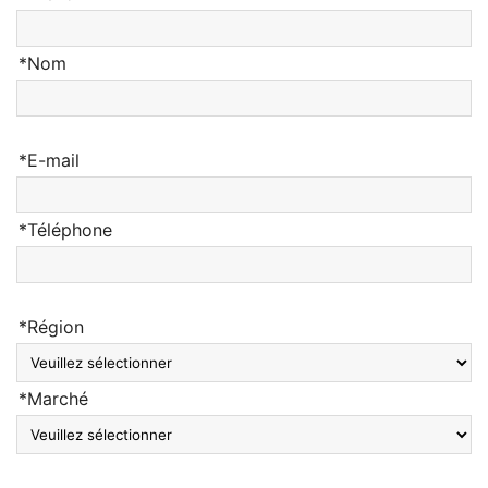
*Nom
*E-mail
*Téléphone
*Région
*Marché