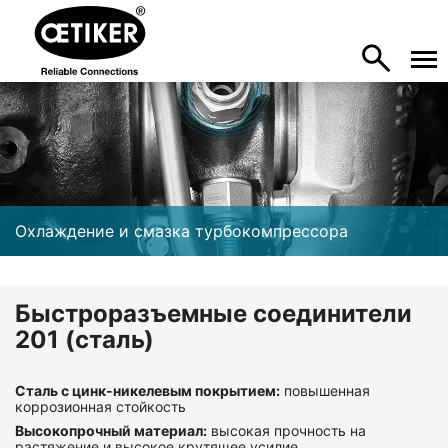
Охлаждение и смазка турбокомпрессора
Быстроразъемные соединители
201 (сталь)
Сталь с цинк-никелевым покрытием:
повышенная
коррозионная стойкость
Высокопрочный материал:
высокая прочность на
растяжение и высокое крутящее усилие