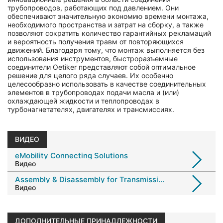
трубопроводов, работающих под давлением. Они
обеспечивают значительную экономию времени монтажа,
необходимого пространства и затрат на сборку, а также
позволяют сократить количество гарантийных рекламаций
и вероятность получения травм от повторяющихся
движений. Благодаря тому, что монтаж выполняется без
использования инструментов, быстроразъемные
соединители Oetiker представляют собой оптимальное
решение для целого ряда случаев. Их особенно
целесообразно использовать в качестве соединительных
элементов в трубопроводах подачи масла и (или)
охлаждающей жидкости и теплопроводах в
турбонагнетателях, двигателях и трансмиссиях.
ВИДЕО
eMobility Connecting Solutions
Видео
Assembly & Disassembly for Transmission Oil Cooling Lines
Видео
ДОПОЛНИТЕЛЬНЬІЕ ПРИНАДЛЕЖНОСТИ