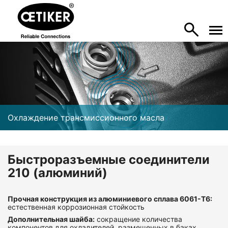
Охлаждение трансмиссионного масла
Быстроразъемные соединители
210 (алюминий)
Прочная конструкция из алюминиевого сплава 6061-T6:
естественная коррозионная стойкость
Дополнительная шайба:
сокращение количества
компонентов для охладителей, размещенных в баках