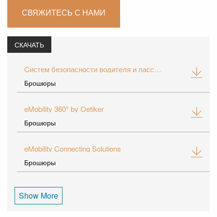
СВЯЖИТЕСЬ С НАМИ
СКАЧАТЬ
Cистем безопасности водителя и пассажиров pешения в области соединений
Брошюры
eMobility 360° by Oetiker
Брошюры
eMobility Connecting Solutions
Брошюры
Show More