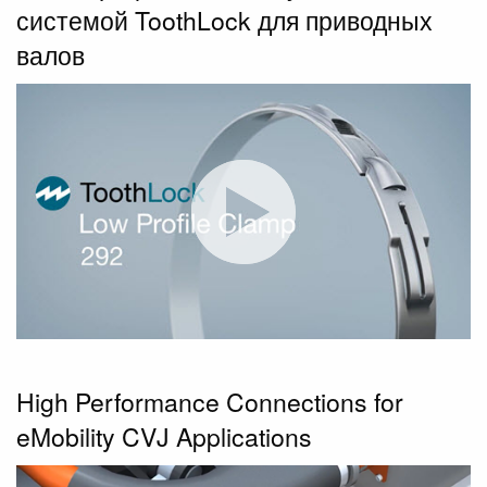
системой ToothLock для приводных
валов
High Performance Connections for
eMobility CVJ Applications