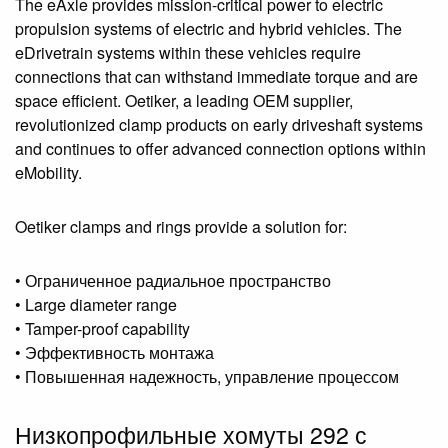
The eAxle provides mission-critical power to electric
propulsion systems of electric and hybrid vehicles. The
eDrivetrain systems within these vehicles require
connections that can withstand immediate torque and are
space efficient. Oetiker, a leading OEM supplier,
revolutionized clamp products on early driveshaft systems
and continues to offer advanced connection options within
eMobility.
Oetiker clamps and rings provide a solution for:
• Ограниченное радиальное пространство
• Large diameter range
• Tamper-proof capability
• Эффективность монтажа
• Повышенная надежность, управление процессом
Низкопрофильные хомуты 292 с