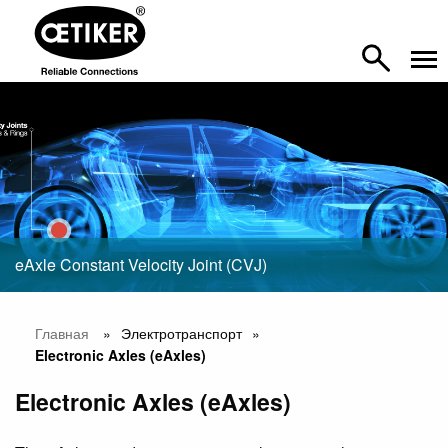
eAxle Constant Velocity Joint (CVJ)
Главная
Электротранспорт
Electronic Axles (eAxles)
Electronic Axles (eAxles)