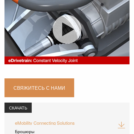
СВЯЖИТЕСЬ С НАМИ
СКАЧАТЬ
eMobility Connecting Solutions
Брошюры