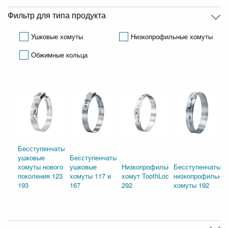
Фильтр для типа продукта
Ушковые хомуты
Низкопрофильные хомуты
Обжимные кольца
Бесступенчатые
ушковые
Бесступенчатые
хомуты нового
ушковые
Низкопрофильный
Бесступенчатые
поколения 123 и
хомуты 117 и
хомут ToothLock®
низкопрофильны
193
167
292
хомуты 192