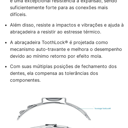
e uma excepcional resistência à expansão, sendo
suficientemente forte para as conexões mais
difíceis.
Além disso, resiste a impactos e vibrações e ajuda à
abraçadeira a resistir ao estresse térmico.
A abraçadeira ToothLock® é projetada como
mecanismo auto-travante e melhora o desempenho
devido ao mínimo retorno por efeito mola.
Com suas múltiplas posições de fechamento dos
dentes, ela compensa as tolerâncias dos
componentes.