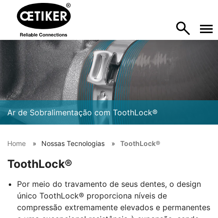
Ar de Sobralimentação com ToothLock®
Home
Nossas Tecnologias
ToothLock®
ToothLock®
Por meio do travamento de seus dentes, o design
único ToothLock® proporciona níveis de
compressão extremamente elevados e permanentes