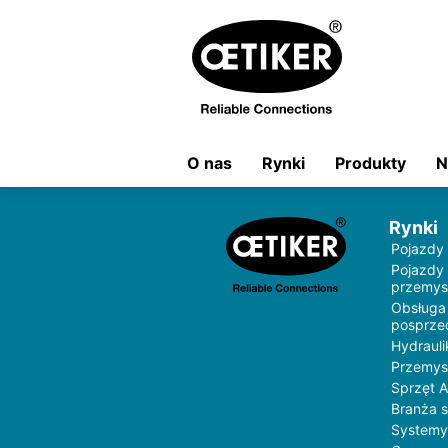
O nas
Rynki
Produkty
N
Rynki
Pojazdy
Pojazdy
przemys
Obsługa
posprz
Hydrauli
Przemys
Sprzęt 
Branża 
Systemy