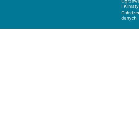
Ogrzewa
I Klimat
Chłodze
danych