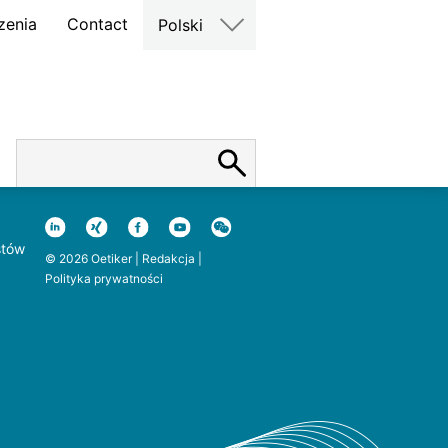
zenia
Contact
Polski
stów
© 2026 Oetiker |
Redakcja
|
Polityka prywatności