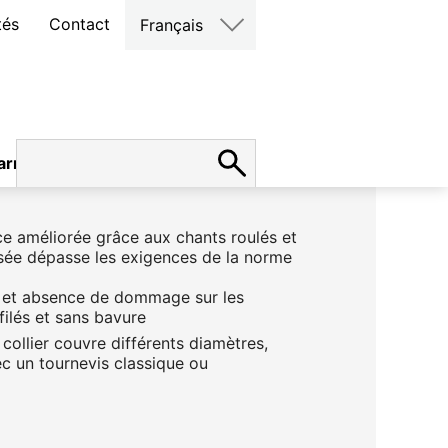
tés
Contact
Français
arrières
e améliorée grâce aux chants roulés et
sée dépasse les exigences de la norme
 et absence de dommage sur les
filés et sans bavure
ollier couvre différents diamètres,
c un tournevis classique ou