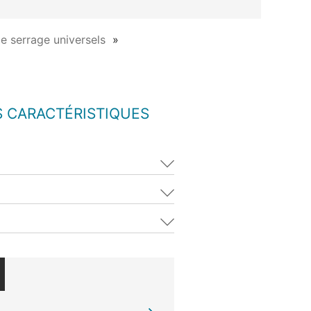
de serrage universels
S CARACTÉRISTIQUES