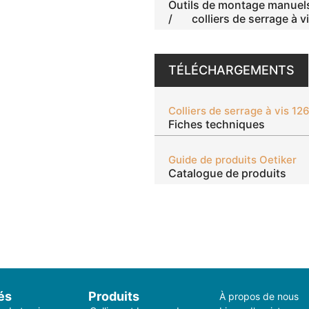
Outils de montage manuels 
/ colliers de serrage à vi
TÉLÉCHARGEMENTS
Colliers de serrage à vis 126
Fiches techniques
Guide de produits Oetiker
Catalogue de produits
és
Produits
À propos de nous