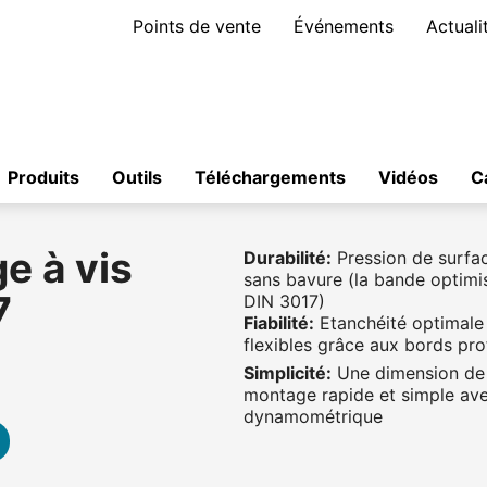
Points de vente
Événements
Actuali
Produits
Outils
Téléchargements
Vidéos
C
ge à vis
Durabilité:
Pression de surfac
sans bavure (la bande optimi
7
DIN 3017)
Fiabilité:
Etanchéité optimale
flexibles grâce aux bords pro
Simplicité:
Une dimension de c
montage rapide et simple ave
dynamométrique