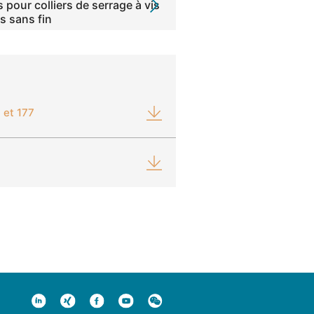
pour colliers de serrage à vis
s sans fin
 et 177