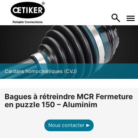
Cardans homocinétiques (CVJ)
Bagues à rétreindre MCR Fermeture
en puzzle 150 – Aluminim
Nous contacter