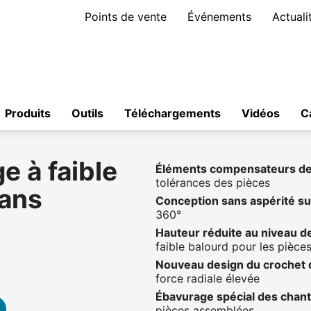
Points de vente
Événements
Actuali
Produits
Outils
Téléchargements
Vidéos
C
e à faible
Éléments compensateurs de 
tolérances des pièces
ans
Conception sans aspérité su
360°
Hauteur réduite au niveau de
faible balourd pour les pièces
Nouveau design du crochet 
force radiale élevée
Ébavurage spécial des chant
pièces assemblées