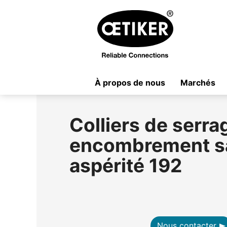
À propos de nous
Marchés
Colliers de serrag
encombrement s
aspérité 192
Nous contacter