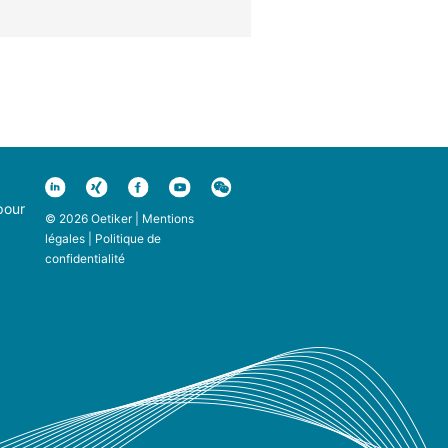
pour
© 2026 Oetiker |
Mentions
légales
|
Politique de
confidentialité