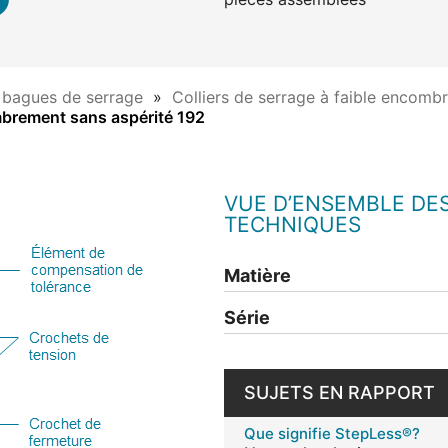
t bagues de serrage
Colliers de serrage à faible encomb
ombrement sans aspérité 192
VUE D’ENSEMBLE DE
TECHNIQUES
Matière
Série
SUJETS EN RAPPORT
Que signifie StepLess®?