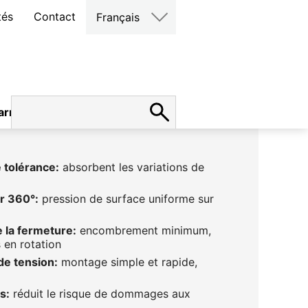
tés
Contact
Français
arrières
tolérance:
absorbent les variations de
r 360°:
pression de surface uniforme sur
 la fermeture:
encombrement minimum,
 en rotation
de tension:
montage simple et rapide,
s:
réduit le risque de dommages aux