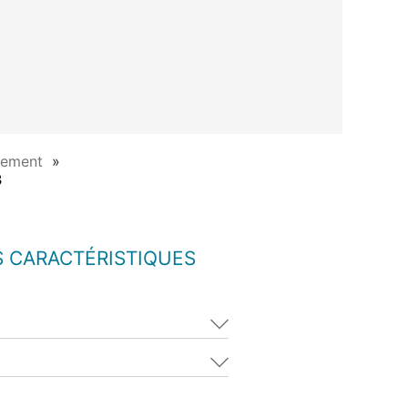
rement
8
S CARACTÉRISTIQUES