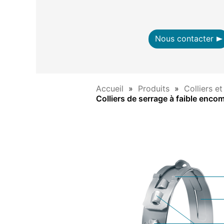
Nous contacter
Accueil
Produits
Colliers e
Colliers de serrage à faible enc