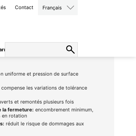
tés
Contact
Français
arrières
 uniforme et pression de surface
compense les variations de tolérance
verts et remontés plusieurs fois
 la fermeture:
encombrement minimum,
 en rotation
s:
réduit le risque de dommages aux