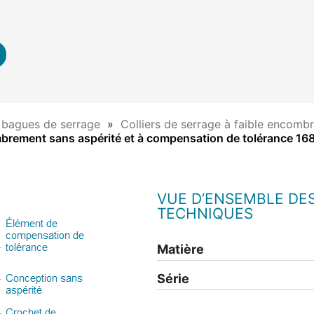
t bagues de serrage
Colliers de serrage à faible encomb
ombrement sans aspérité et à compensation de tolérance 16
VUE D’ENSEMBLE DE
TECHNIQUES
Matière
Série