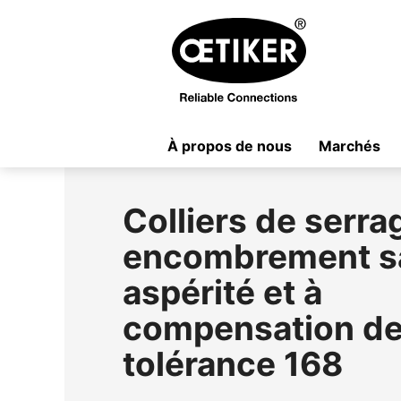
À propos de nous
Marchés
Colliers de serrag
encombrement s
aspérité et à
compensation d
tolérance 168