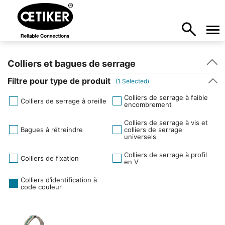
Colliers et bagues de serrage
Filtre pour type de produit
(
1
Selected)
Colliers de serrage à faible
Colliers de serrage à oreille
encombrement
Colliers de serrage à vis et
Bagues à rétreindre
colliers de serrage
universels
Colliers de serrage à profil
Colliers de fixation
en V
Colliers d’identification à
code couleur