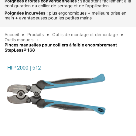
Poignées droites conventionnelles :
s’adaptent facilement à la
configuration du collier de serrage et de l’application
Poignées incurvées :
plus ergonomiques + meilleure prise en
main + avantageuses pour les petites mains
Accueil
Produits
Outils de montage et démontage
Outils manuels
Pinces manuelles pour colliers à faible encombrement
StepLess® 168