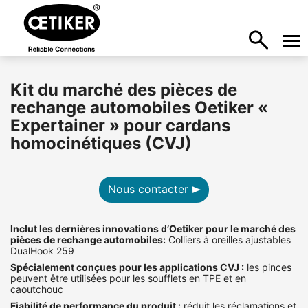
Kit du marché des pièces de
rechange automobiles Oetiker «
Expertainer » pour cardans
homocinétiques (CVJ)
Nous contacter
Inclut les dernières innovations d’Oetiker pour le marché des
pièces de rechange automobiles:
Colliers à oreilles ajustables
DualHook 259
Spécialement conçues pour les applications CVJ :
les pinces
peuvent être utilisées pour les soufflets en TPE et en
caoutchouc
Fiabilité de performance du produit :
réduit les réclamations et