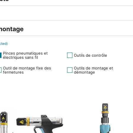
émontage
cted)
Pinces pneumatiques et
Outils de contrôle
électriques sans fil
Outil de montage fixe des
Outils de montage et
fermetures
démontage