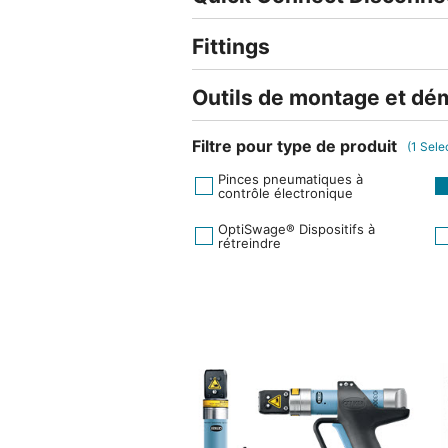
Fittings
Outils de montage et d
Filtre pour type de produit
(
1
Sele
Pinces pneumatiques à
contrôle électronique
OptiSwage® Dispositifs à
rétreindre