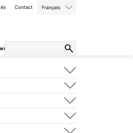
tés
Contact
Français
arrières