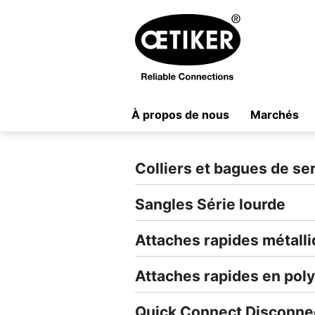
À propos de nous
Marchés
Colliers et bagues de se
Sangles Série lourde
Attaches rapides métall
Attaches rapides en pol
Quick Connect Disconne