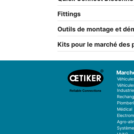
Fittings
Outils de montage et d
Kits pour le marché des
March
Véhicule
Véhicules
Industrie
Rechang
Plomber
Médical
Electro
Agro-ali
Système 