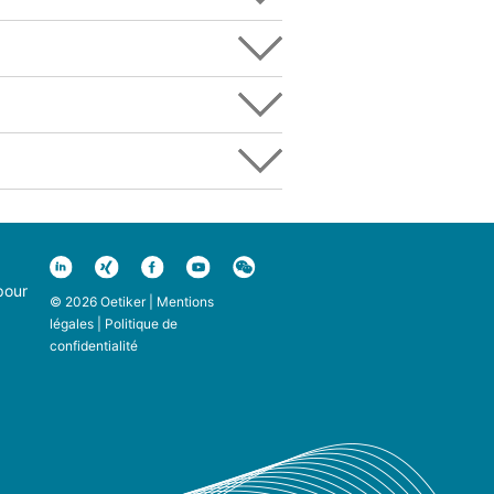
pour
© 2026 Oetiker |
Mentions
légales
|
Politique de
confidentialité