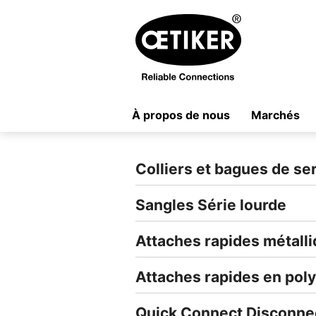
À propos de nous
Marchés
Colliers et bagues de se
Sangles Série lourde
Attaches rapides métall
Attaches rapides en pol
Quick Connect Disconne