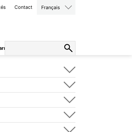
tés
Contact
Français
arrières