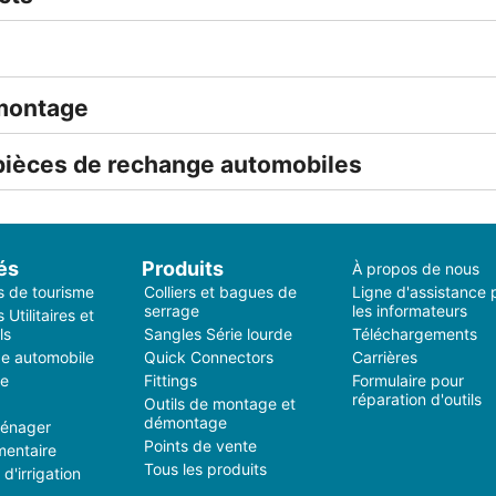
émontage
 pièces de rechange automobiles
és
Produits
À propos de nous
s de tourisme
Colliers et bagues de
Ligne d'assistance 
serrage
les informateurs
 Utilitaires et
ls
Sangles Série lourde
Téléchargements
e automobile
Quick Connectors
Carrières
ie
Fittings
Formulaire pour
réparation d'outils
Outils de montage et
démontage
ménager
Points de vente
mentaire
Tous les produits
d'irrigation