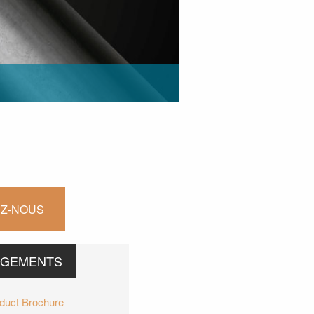
Z-NOUS
RGEMENTS
oduct Brochure