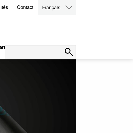
ités
Contact
Français
arrières