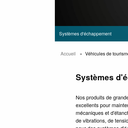
Systèmes d'échappement
Accueil
Véhicules de tourism
Systèmes d'
Nos produits de grand
excellents pour mainte
mécaniques et d'étanc
de vibrations, de tens
pour des systèmes d'