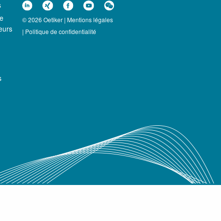
s
ce
© 2026 Oetiker |
Mentions légales
eurs
|
Politique de confidentialité
s