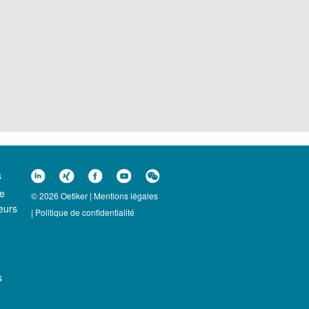
s
ce
© 2026 Oetiker |
Mentions légales
eurs
|
Politique de confidentialité
s