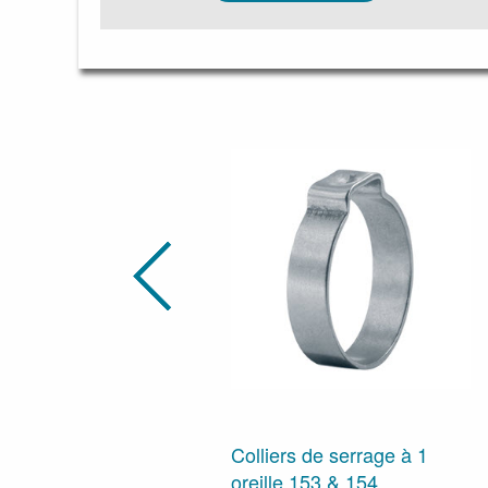
Colliers de serrage à 1
oreille 153 & 154