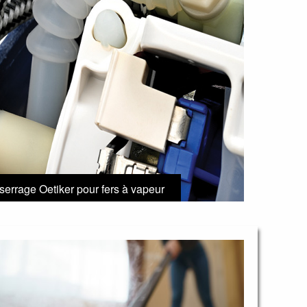
 serrage Oetiker pour fers à vapeur