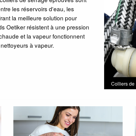
tre les réservoirs d'eau, les
ant la meilleure solution pour
s Oetiker résistent à une pression
 chaude et la vapeur fonctionnent
s nettoyeurs à vapeur.
Colliers de