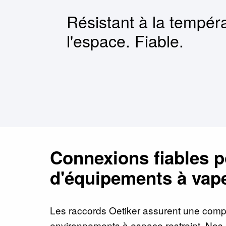
Résistant à la tempéra
l'espace. Fiable.
Connexions fiables p
d'équipements à vape
Les raccords Oetiker assurent une comp
environnements à espace restreint. Nos 