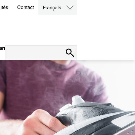
ités
Contact
Français
arrières