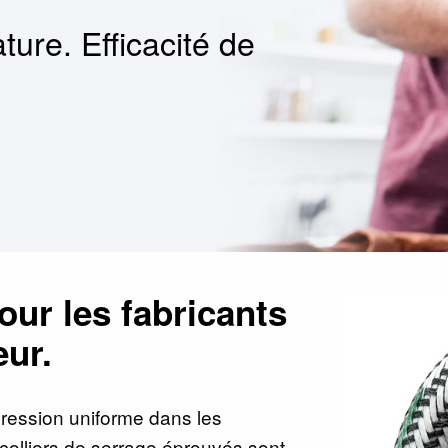
ture. Efficacité de
our les fabricants
ur.
ression uniforme dans les
colliers de serrage éprouvés sont