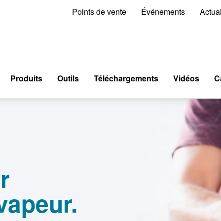
Points de vente
Événements
Actual
Produits
Outils
Téléchargements
Vidéos
C
r
vapeur.