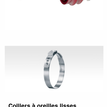
Colliers à oreilles lisses