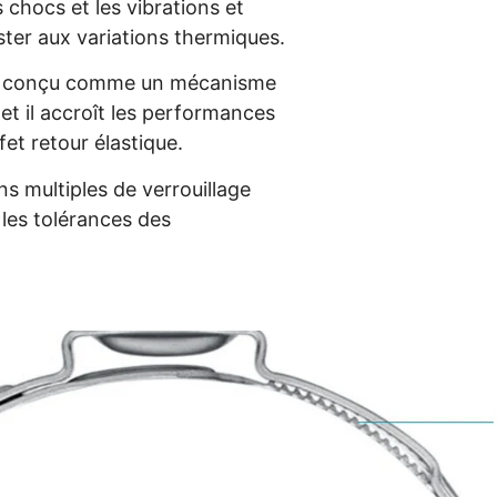
s chocs et les vibrations et
sister aux variations thermiques.
t conçu comme un mécanisme
 et il accroît les performances
fet retour élastique.
ns multiples de verrouillage
les tolérances des