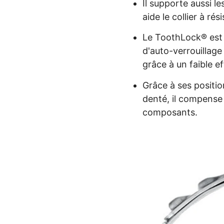
Il supporte aussi le
aide le collier à ré
Le ToothLock® es
d'auto-verrouillage
grâce à un faible ef
Grâce à ses positio
denté, il compense 
composants.