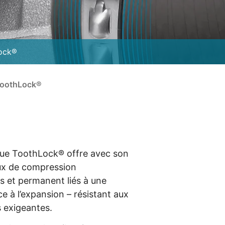
Lock®
oothLock®
que ToothLock® offre avec son
aux de compression
 et permanent liés à une
ce à l’expansion – résistant aux
s exigeantes.