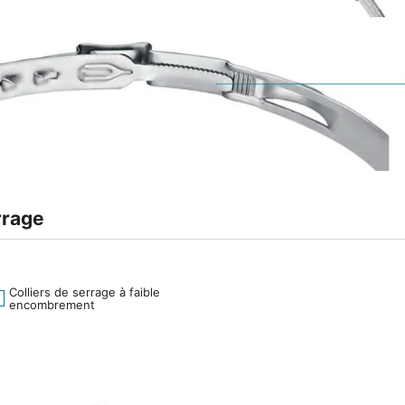
rrage
Colliers de serrage à faible
encombrement