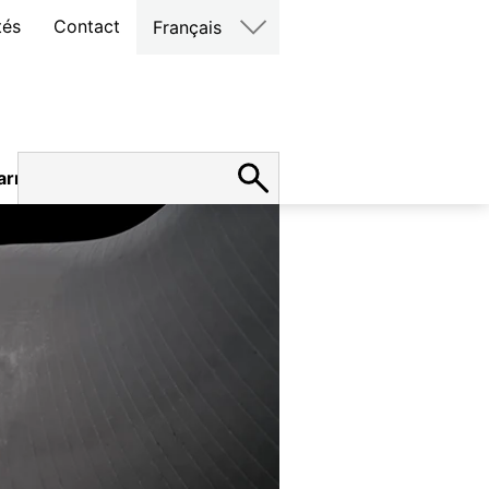
tés
Contact
Français
arrières