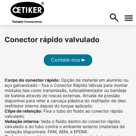
Conector rápido valvulado
Contate-nos
Corpo do conector rápido:
Opção de material em alumínio ou
aço galvanizado - fixa o Conector Rápido Válvula para montar
módulos tais como transmissão, turboalimentador ou bandeja
de bateria através de roscas externas. Arruela de pressão
disponível para reter a carcaça plástica do resfriador de óleo
resfriador interno depois do torque aplicado.
Clipe de retenção:
Fixa o tubo do fluido ao conector rápido
valvulado.
Vedação interna:
Veda o fluido dentro do conector rápido
valvulado e do tubo contra o ambiente externo (materiais de
vedação disponíveis: FKM, AEM, e EPDM).