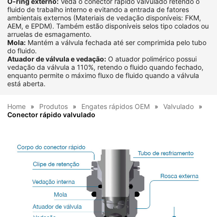
O-ring externo:
Veda o conector rápido valvulado retendo o
fluido de trabalho interno e evitando a entrada de fatores
ambientais externos (Materiais de vedação disponíveis: FKM,
AEM, e EPDM). Também estão disponíveis selos tipo colados ou
arruelas de esmagamento.
Mola:
Mantém a válvula fechada até ser comprimida pelo tubo
do fluido.
Atuador de válvula e vedação:
O atuador polimérico possui
vedação da válvula a 110%, retendo o fluido quando fechado,
enquanto permite o máximo fluxo de fluido quando a válvula
está aberta.
Home
Produtos
Engates rápidos OEM
Valvulado
Conector rápido valvulado