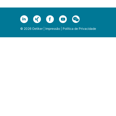
© 2026 Oetiker |
Impressão
|
Política de Privacidade