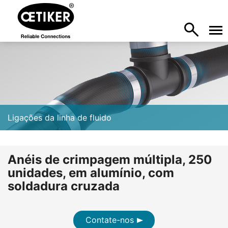
Ligações da linha de fluido
Anéis de crimpagem múltipla, 250
unidades, em alumínio, com
soldadura cruzada
Contate-nos