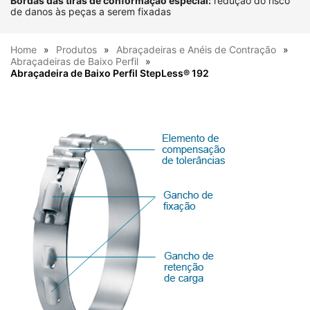
Bordas das tiras de conformação especial:
redução do risco
de danos às peças a serem fixadas
Home
Produtos
Abraçadeiras e Anéis de Contração
Abraçadeiras de Baixo Perfil
Abraçadeira de Baixo Perfil StepLess® 192