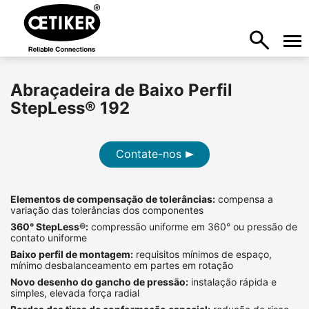
Abraçadeira de Baixo Perfil
StepLess® 192
Contate-nos
Elementos de compensação de tolerâncias:
compensa a
variação das tolerâncias dos componentes
360° StepLess®:
compressão uniforme em 360° ou pressão de
contato uniforme
Baixo perfil de montagem:
requisitos mínimos de espaço,
mínimo desbalanceamento em partes em rotação
Novo desenho do gancho de pressão:
instalação rápida e
simples, elevada força radial