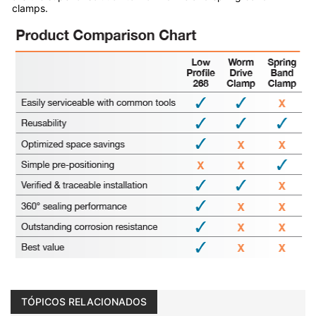
clamps.
TÓPICOS RELACIONADOS