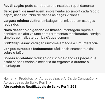
Reutilização:
pode ser aberta e reinstalada repetidamente
Baixo perfil de montagem:
implementação simplificada “sob o
capô”, risco reduzido de danos às peças vizinhas
Largura mínima da tira:
embalagem otimizada em espaços
reduzidos
Novo desenho do gancho de fixação:
montagem rápida e
confiável de alto volume com ferramentas monitoradas, serviço
simples com alicate bomba d’água comum
360° StepLess®:
vedação uniforme em toda a circunferência
Longos cursos de fechamento:
fácil posicionamento axial
sobre o talão
Bordas enroladas:
redução do risco de danos às peças que
estão sendo fixadas e melhoria da ergonomia durante a
montagem
Home
Produtos
Abraçadeiras e Anéis de Contração
Abraçadeiras de Baixo Perfil
Abraçadeiras Reutilizáveis de Baixo Perfil 268