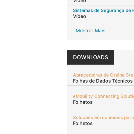
Vídeo
Vídeo
Mostrar Mais
DOWNLOADS
Folhas de Dados Técnicos
eMobility Connecting Solut
Folhetos
Folhetos