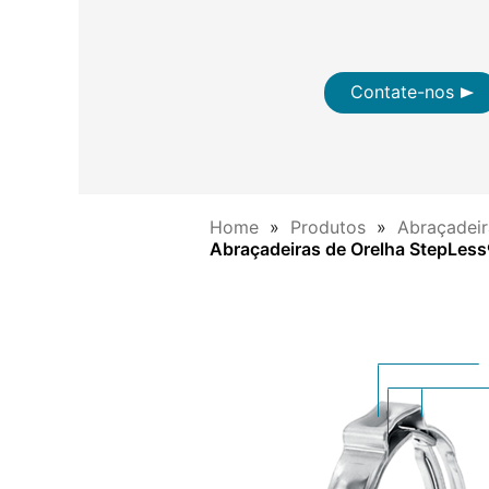
Contate-nos
Home
Produtos
Abraçadeir
Abraçadeiras de Orelha StepLess