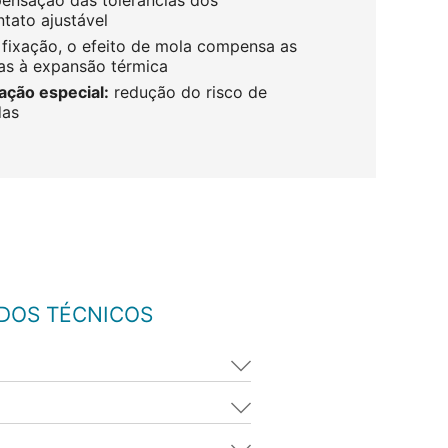
nsação das tolerâncias dos
tato ajustável
fixação, o efeito de mola compensa as
as à expansão térmica
ação especial:
redução do risco de
das
ADOS TÉCNICOS