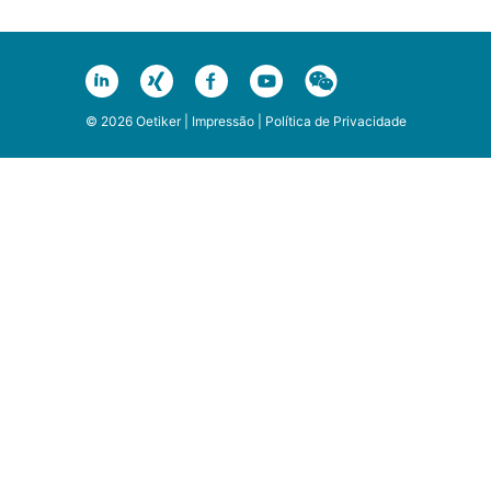
© 2026 Oetiker |
Impressão
|
Política de Privacidade