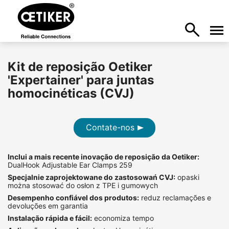
Kit de reposição Oetiker
'Expertainer' para juntas
homocinéticas (CVJ)
Contate-nos
Inclui a mais recente inovação de reposição da Oetiker:
DualHook Adjustable Ear Clamps 259
Specjalnie zaprojektowane do zastosowań CVJ:
opaski
można stosować do osłon z TPE i gumowych
Desempenho confiável dos produtos:
reduz reclamações e
devoluções em garantia
Instalação rápida e fácil:
economiza tempo