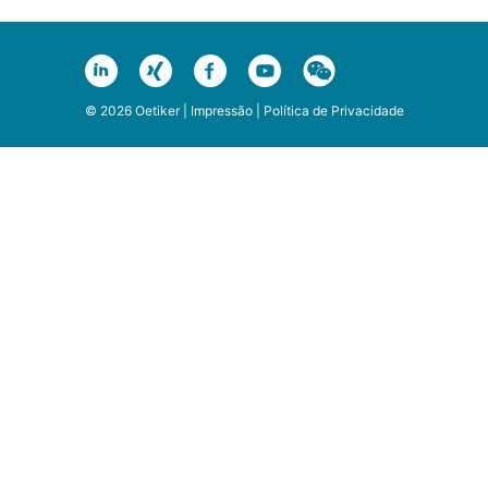
© 2026 Oetiker |
Impressão
|
Política de Privacidade