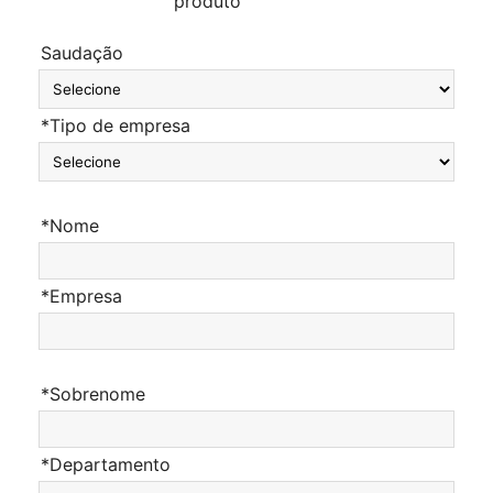
produto
Saudação
*Tipo de empresa
*Nome
*Empresa
*Sobrenome
*Departamento