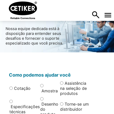
Nossa equipe dedicada está à
disposição para entender seus
desafios e fornecer o suporte
especializado que você precisa.
Como podemos ajudar você
Assistência
Cotação
na seleção de
Amostra
produtos
Desenho
Torne-se um
Especificações
do
distribuidor
técnicas