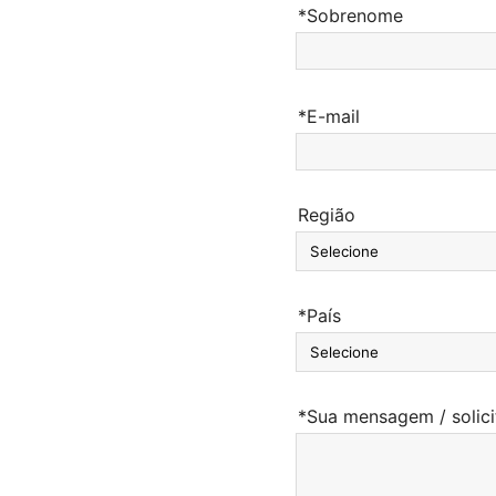
*Sobrenome
*E-mail
Região
*País
*Sua mensagem / solic