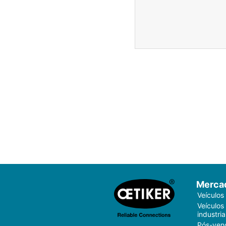
Merca
Veículos
Veículos
industria
Pós-ven