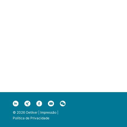
© 2026 Oetiker |
Impressão
|
Política de Privacidade