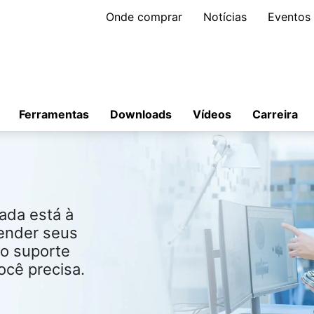
Onde comprar
Notícias
Eventos
Ferramentas
Downloads
Vídeos
Carreira
ada está à
tender seus
 o suporte
ocê precisa.