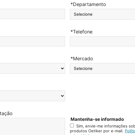
*Departamento
*Telefone
*Mercado
itação
Mantenha-se informado
Sim, envie-me informações so
produtos Oetiker por e-mail.
Polít