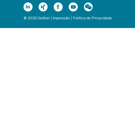
© 2026 Oetiker |
Impressão
|
Política de Privacidade