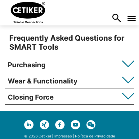
Frequently Asked Questions for
SMART Tools
Purchasing
Wear & Functionality
Closing Force
© 2026 Oetiker |
Impressão
|
Política de Privacidade