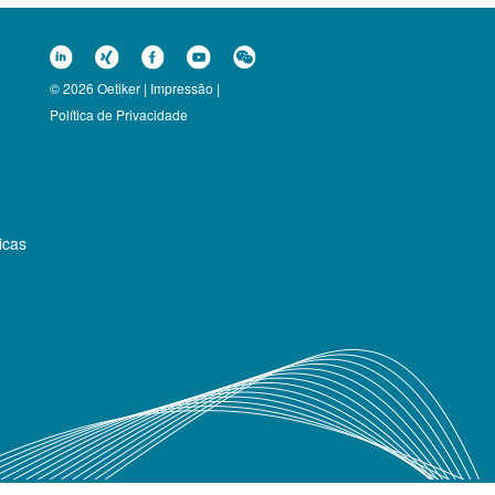
© 2026 Oetiker |
Impressão
|
Política de Privacidade
icas