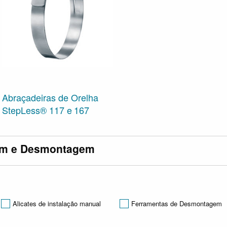
Abraçadeiras de Orelha
StepLess® 117 e 167
em e Desmontagem
Alicates de instalação manual
Ferramentas de Desmontagem