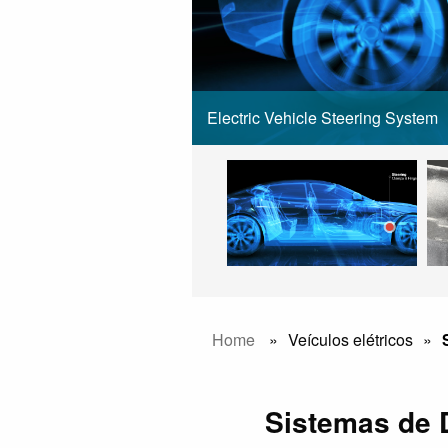
Electric Vehicle Steering System
Home
Veículos elétricos
Sistemas de 