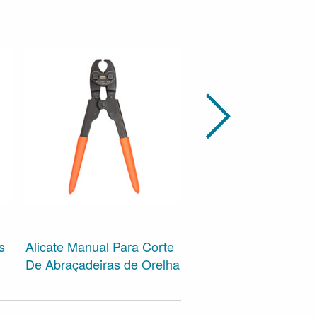
s
Alicate Manual Para Corte
Controlador
De Abraçadeiras de Orelha
Eletropneumático EP