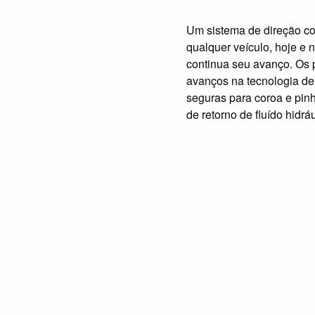
Um sistema de direção con
qualquer veículo, hoje e
continua seu avanço. Os 
avanços na tecnologia de
seguras para coroa e pinh
de retorno de fluído hidráu