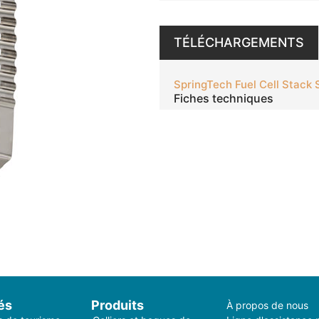
TÉLÉCHARGEMENTS
SpringTech Fuel Cell Stack 
Fiches techniques
és
Produits
À propos de nous