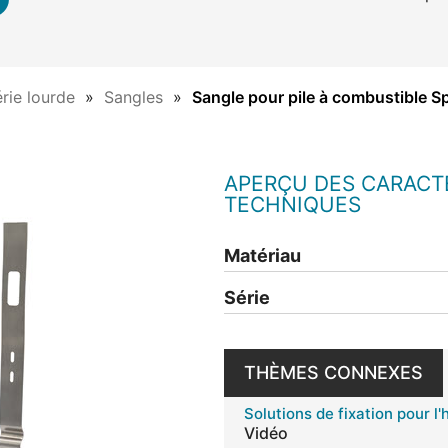
rie lourde
Sangles
Sangle pour pile à combustible S
APERÇU DES CARACT
TECHNIQUES
Matériau
Série
THÈMES CONNEXES
Solutions de fixation pour l
Vidéo