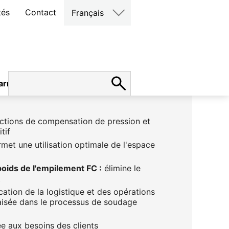
tés
Contact
Français
arrières
ctions de compensation de pression et
tif
met une utilisation optimale de l'espace
poids de l'empilement FC :
élimine le
t
cation de la logistique et des opérations
 aisée dans le processus de soudage
 aux besoins des clients