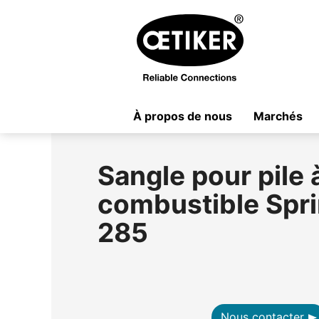
À propos de nous
Marchés
Sangle pour pile 
combustible Spr
285
Nous contacter