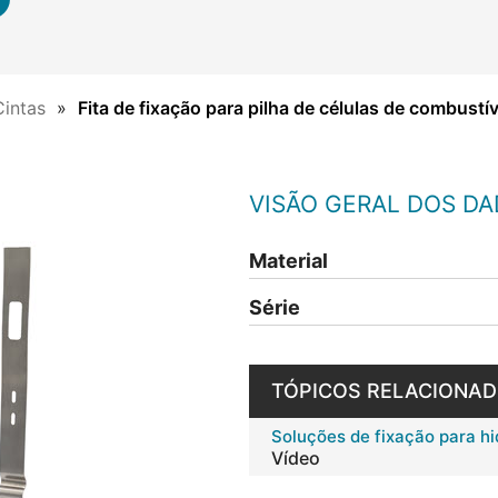
Cintas
Fita de fixação para pilha de células de combust
VISÃO GERAL DOS D
Material
Série
TÓPICOS RELACIONA
Soluções de fixação para h
Vídeo