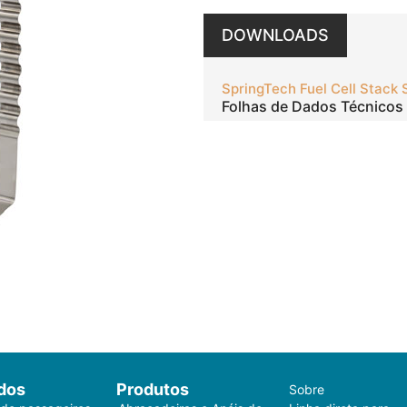
DOWNLOADS
SpringTech Fuel Cell Stack 
Folhas de Dados Técnicos
dos
Produtos
Sobre