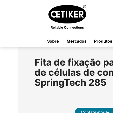
Sobre
Mercados
Produtos
Fita de fixação pa
de células de co
SpringTech 285
Contate-nos