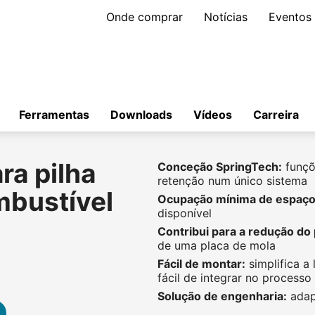
Onde comprar
Notícias
Eventos
Ferramentas
Downloads
Vídeos
Carreira
ra pilha
Conceção SpringTech:
funçõ
retenção num único sistema
mbustível
Ocupação mínima de espaço
disponível
Contribui para a redução do 
de uma placa de mola
Fácil de montar:
simplifica a
fácil de integrar no processo
Solução de engenharia:
adap