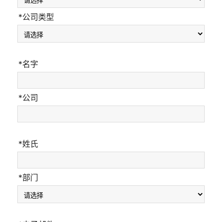
*公司类型
*名字
*公司
*姓氏
*部门