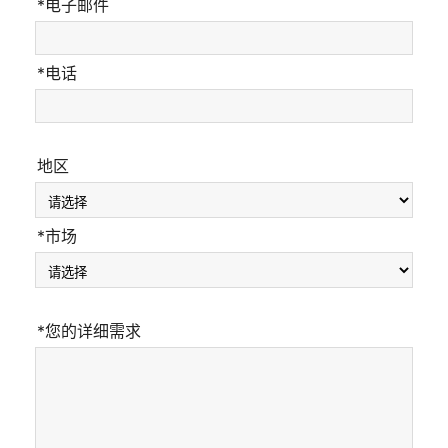
*电子邮件
*电话
地区
*市场
*您的详细需求