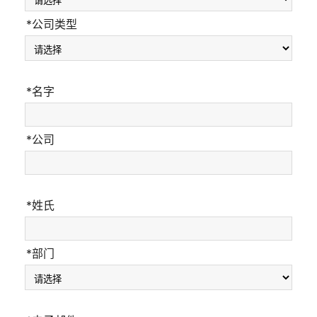
*公司类型
*名字
*公司
*姓氏
*部门