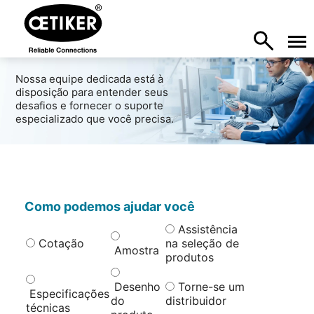
Nossa equipe dedicada está à
disposição para entender seus
desafios e fornecer o suporte
especializado que você precisa.
Como podemos ajudar você
Assistência
Cotação
na seleção de
Amostra
produtos
Desenho
Torne-se um
Especificações
do
distribuidor
técnicas