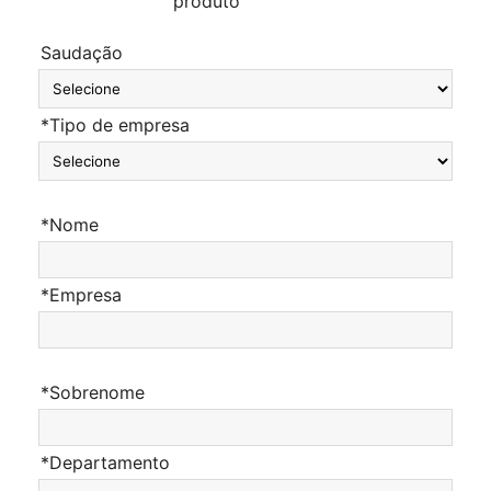
produto
Saudação
*Tipo de empresa
*Nome
*Empresa
*Sobrenome
*Departamento