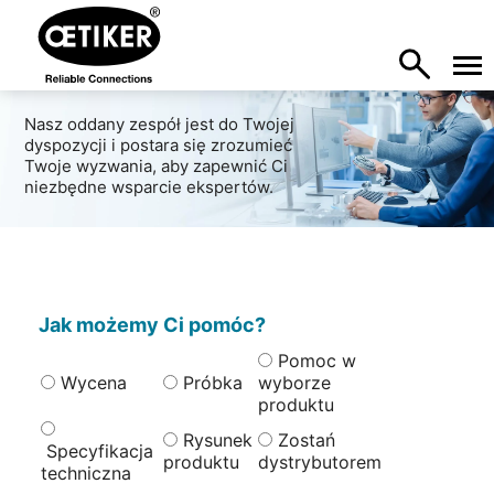
Nasz oddany zespół jest do Twojej
dyspozycji i postara się zrozumieć
Twoje wyzwania, aby zapewnić Ci
niezbędne wsparcie ekspertów.
Jak możemy Ci pomóc?
Pomoc w
Wycena
Próbka
wyborze
produktu
Rysunek
Zostań
Specyfikacja
produktu
dystrybutorem
techniczna