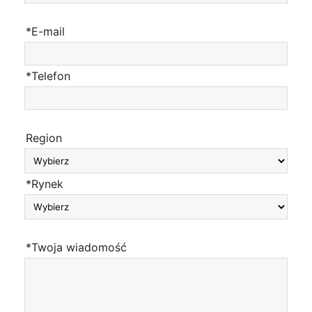
*E-mail
*Telefon
Region
*Rynek
*Twoja wiadomość