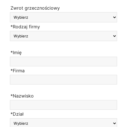
Zwrot grzecznościowy
*Rodzaj firmy
*Imię
*Firma
*Nazwisko
*Dział