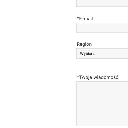
*E-mail
Region
*Twoja wiadomość