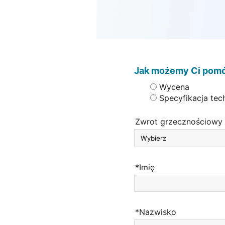
Jak możemy Ci pom
Wycena
Specyfikacja tec
Zwrot grzecznościowy
*Imię
*Nazwisko