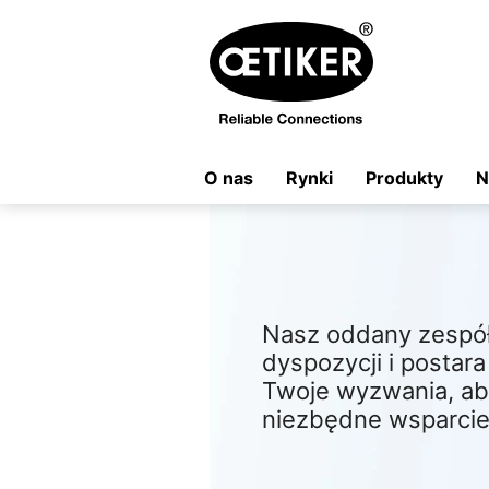
O nas
Rynki
Produkty
N
Nasz oddany zespół 
dyspozycji i postar
Twoje wyzwania, ab
niezbędne wsparcie