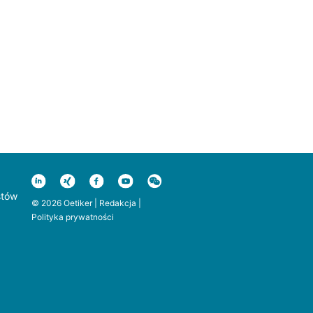
stów
© 2026 Oetiker |
Redakcja
|
Polityka prywatności