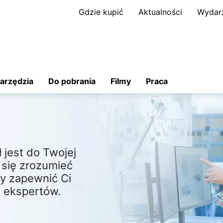
Gdzie kupić
Aktualności
Wydar
arzędzia
Do pobrania
Filmy
Praca
jest do Twojej
a się zrozumieć
y zapewnić Ci
 ekspertów.