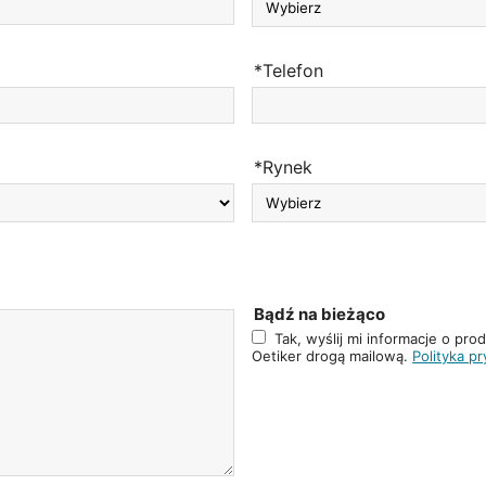
*Telefon
*Rynek
Bądź na bieżąco
Tak, wyślij mi informacje o pro
Oetiker drogą mailową.
Polityka p