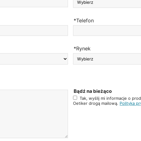
*Telefon
*Rynek
Bądź na bieżąco
Tak, wyślij mi informacje o pro
Oetiker drogą mailową.
Polityka p