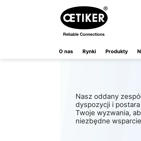
O nas
Rynki
Produkty
N
Nasz oddany zespół 
dyspozycji i postar
Twoje wyzwania, ab
niezbędne wsparcie