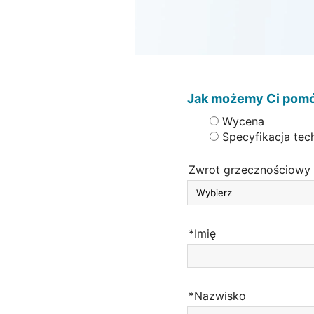
Jak możemy Ci pom
Wycena
Specyfikacja tec
Zwrot grzecznościowy
*Imię
*Nazwisko