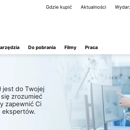
Gdzie kupić
Aktualności
Wydar
arzędzia
Do pobrania
Filmy
Praca
jest do Twojej
a się zrozumieć
y zapewnić Ci
 ekspertów.