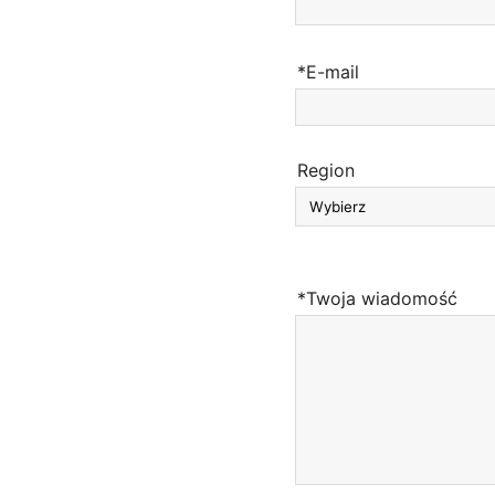
*E-mail
Region
*Twoja wiadomość