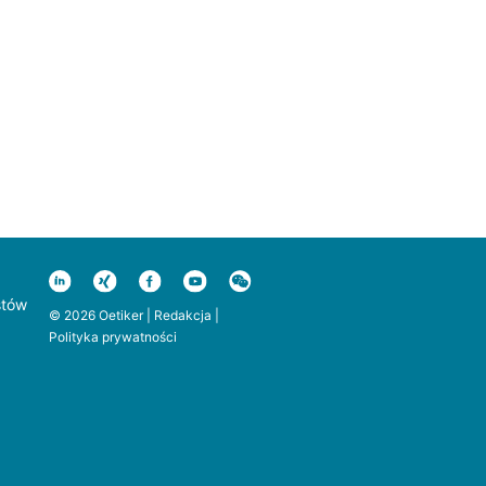
stów
© 2026 Oetiker |
Redakcja
|
Polityka prywatności