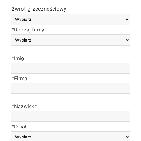
Zwrot grzecznościowy
*Rodzaj firmy
*Imię
*Firma
*Nazwisko
*Dział