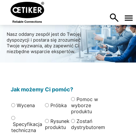
Nasz oddany zespół jest do Twojej
dyspozycji i postara się zrozumieć
Twoje wyzwania, aby zapewnić Ci
niezbędne wsparcie ekspertów.
Jak możemy Ci pomóc?
Pomoc w
Wycena
Próbka
wyborze
produktu
Rysunek
Zostań
Specyfikacja
produktu
dystrybutorem
techniczna