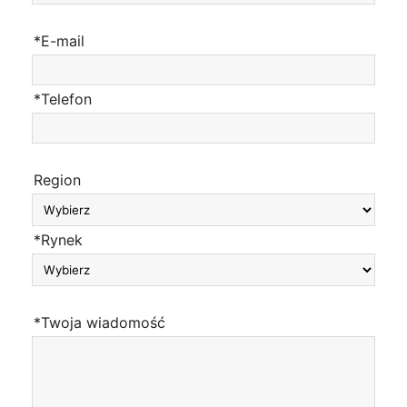
*E-mail
*Telefon
Region
*Rynek
*Twoja wiadomość