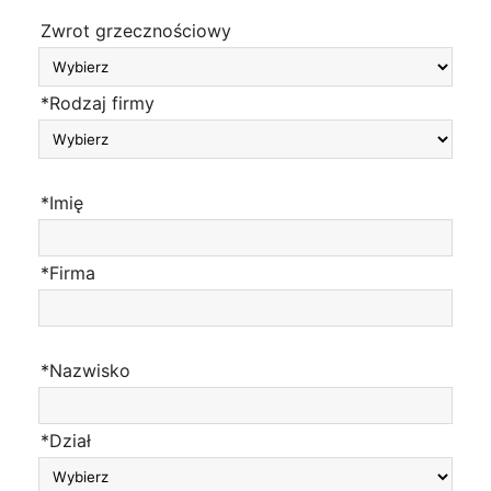
Zwrot grzecznościowy
*Rodzaj firmy
*Imię
*Firma
*Nazwisko
*Dział