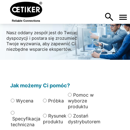
Nasz oddany zespół jest do Twojej
dyspozycji i postara się zrozumieć
Twoje wyzwania, aby zapewnić Ci
niezbędne wsparcie ekspertów.
Jak możemy Ci pomóc?
Pomoc w
Wycena
Próbka
wyborze
produktu
Rysunek
Zostań
Specyfikacja
produktu
dystrybutorem
techniczna