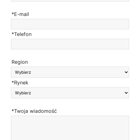
*E-mail
*Telefon
Region
*Rynek
*Twoja wiadomość