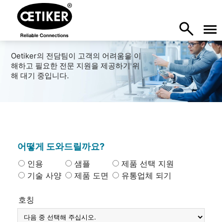
Oetiker의 전담팀이 고객의 어려움을 이
해하고 필요한 전문 지원을 제공하기 위
해 대기 중입니다.
어떻게 도와드릴까요?
인용
샘플
제품 선택 지원
기술 사양
제품 도면
유통업체 되기
호칭