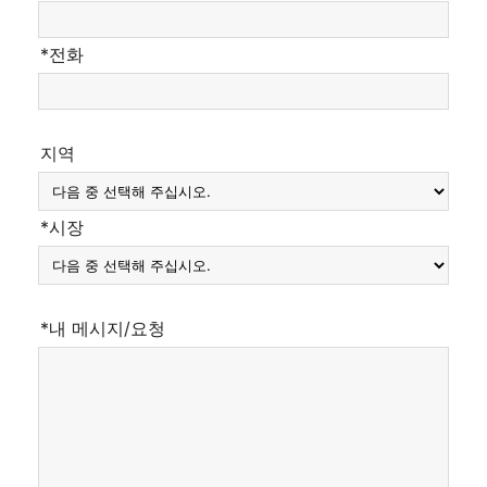
*전화
지역
*시장
*내 메시지/요청