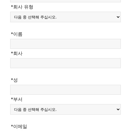
*회사 유형
*이름
*회사
*성
*부서
*이메일