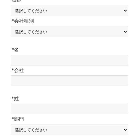
*会社種別
*名
*会社
*姓
*部門