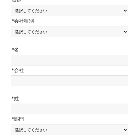
*会社種別
*名
*会社
*姓
*部門