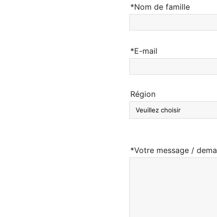
*Nom de famille
*E-mail
Région
*Votre message / dem