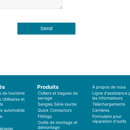
és
Produits
À propos de nous
s de tourisme
Colliers et bagues de
Ligne d'assistance 
serrage
les informateurs
 Utilitaires et
ls
Sangles Série lourde
Téléchargements
e automobile
Quick Connectors
Carrières
ie
Fittings
Formulaire pour
réparation d'outils
Outils de montage et
démontage
ménager