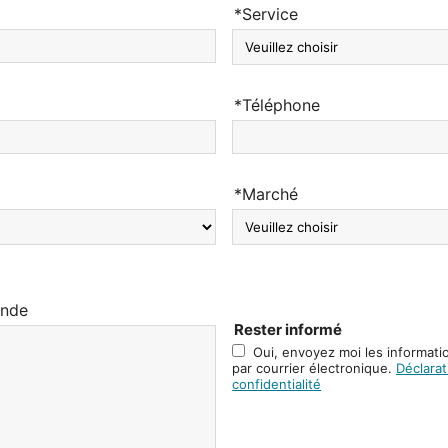
*Service
*Téléphone
*Marché
ande
Rester informé
Oui, envoyez moi les informati
par courrier électronique.
Déclarat
confidentialité