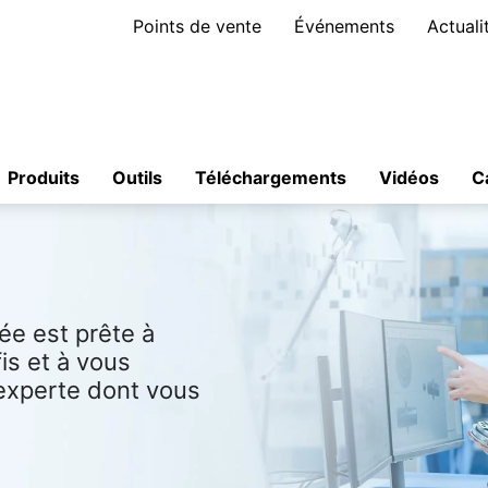
Points de vente
Événements
Actuali
Produits
Outils
Téléchargements
Vidéos
C
e est prête à
s et à vous
 experte dont vous