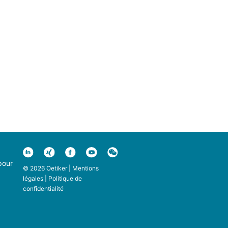
pour
© 2026 Oetiker |
Mentions
légales
|
Politique de
confidentialité