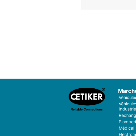
March
Véhicule
Véhicules
Industrie
Rechang
Plomber
Médical
Electro