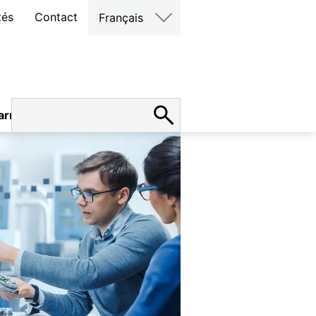
tés
Contact
Français
arrières