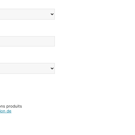
ons produits
ion de