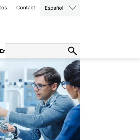
tos
Contact
Español
Empleo