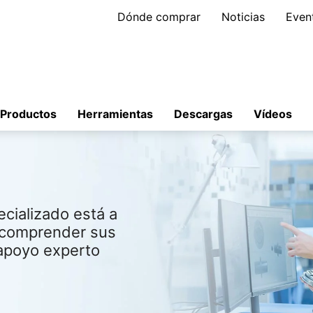
Dónde comprar
Noticias
Even
Productos
Herramientas
Descargas
Vídeos
cializado está a
a comprender sus
 apoyo experto