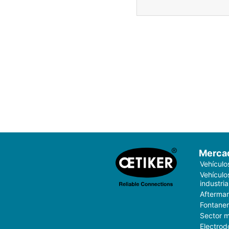
Merca
Vehículo
Vehículo
industria
Aftermar
Fontaner
Sector 
Electrod